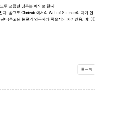
 모두 포함된 경우는 예외로 한다.
니된다. 참고로
Clarivate에서의 Web of Science의 자기 인
 된다
(투고된 논문의 연구자와 학술지의 자기인용, 예: JD
목록