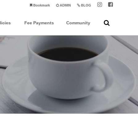
Bookmark
ADMIN
BLOG
licies
Fee Payments
Community