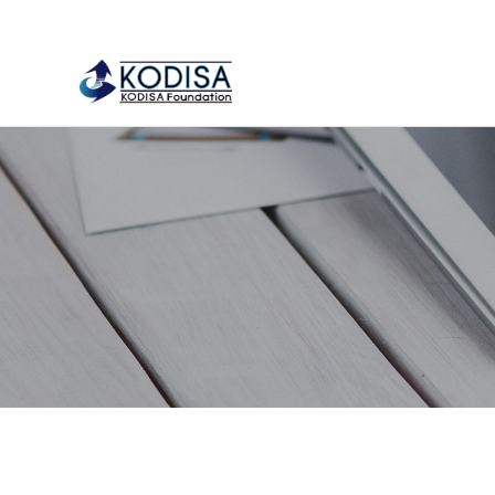
류
하위분류