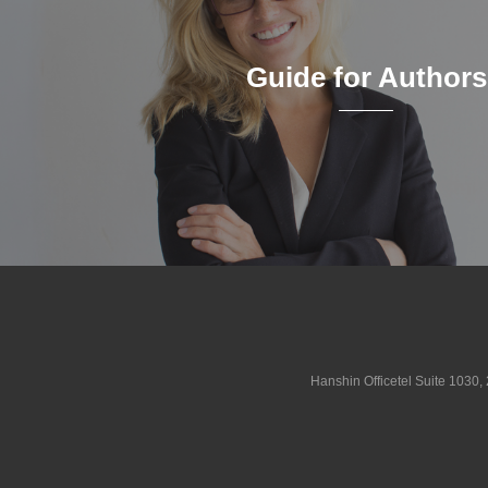
Guide for Authors
Hanshin Officetel Suite 1030