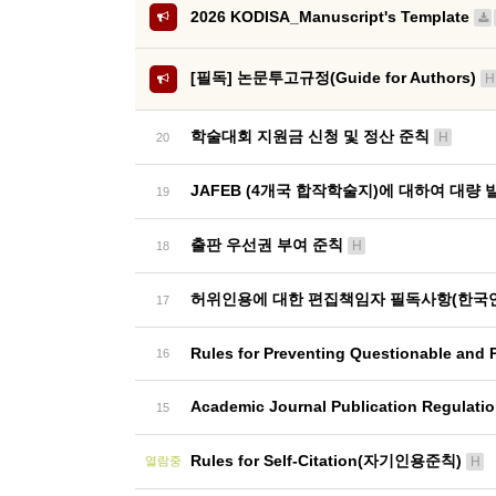
2026 KODISA_Manuscript's Template
[필독] 논문투고규정(Guide for Authors)
H
학술대회 지원금 신청 및 정산 준칙
H
20
JAFEB (4개국 합작학술지)에 대하여 대량
19
출판 우선권 부여 준칙
H
18
허위인용에 대한 편집책임자 필독사항(한국
17
Rules for Preventing Questionable and 
16
Academic Journal Publication Regul
15
Rules for Self-Citation(자기인용준칙)
열람중
H