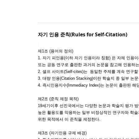
자기 인용 준칙(Rules for Self-Citation)
제1조 (용어의 정의)
1. 자기 피인용(이하 자기 인용이라 칭함) 은 자체 인용이라고
또는 공동 연구로 출판한 과거의 논문을 참고해 인용하는
2.
셀프 사이트(Self-cites)는 동일한 주제를 계속 연
3. 대량 인용(Citation Stacking)이란 학술지
4. 즉시인용지수(Immediacy Index)는 논문이 출
제2조 (준칙 제정 목적)
19세기이후 선진국에서는 다양한 논문과 학술지 평가 방
높은 활용도를 악용하는 일부 비정상적인 연구자와 학술
위한 목적에서 이 준칙을 제정한다.
제3조 (자
기인용 규제 배경)