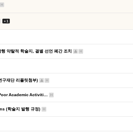
H
+ 1
 발행 약탈적 학술지, 결별 선언 폐간 조치
H
연구재단 리플릿첨부)
H
Poor Academic Activiti…
H
ations (학술지 발행 규정)
H