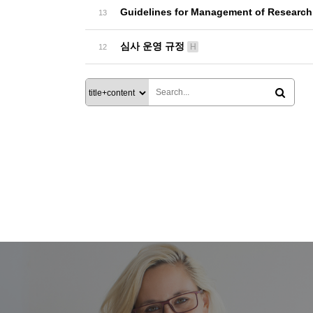
Guidelines for Management of Resea
13
심사 운영 규정
H
12
맨끝