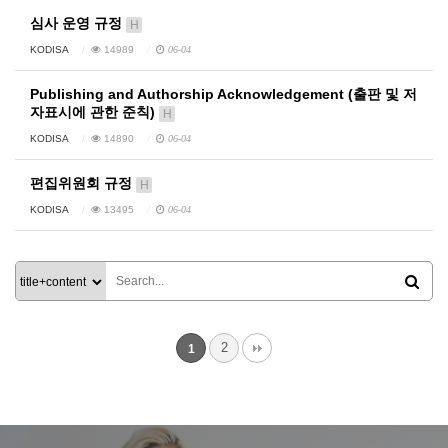
심사 운영 규정
H
KODISA
14989
06-04
Publishing and Authorship Acknowledgement (출판 및 저
자표시에 관한 준칙)
H
KODISA
14890
06-04
편집위원회 규정
H
KODISA
13495
06-04
2
1