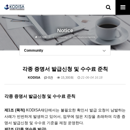
Notice
HOME
Community
Announcements
Community
각종 증명서 발급신청 및 수수료 준칙
KODISA
0건
15,300회
21-06-04 16:18
각종 증명서 발급신청 및 수수료 준칙
제
1
조
(
목적
)
KODISA재단
에서는 불필요한 확인서 발급 요청이 남발하는
사례가 빈번하게 발생하고 있어서
,
업무에 많은 지장을 초래하여 각종 증
명서 발급신청 및 수수료 기준을 제정 운영한다
.
제
2
조
(
각종 영수증 발급
)